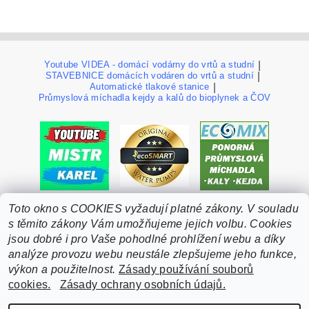
Youtube VIDEA - domácí vodárny do vrtů a studní
|
STAVEBNICE domácích vodáren do vrtů a studní
|
Automatické tlakové stanice
|
Průmyslová míchadla kejdy a kalů do bioplynek a ČOV
Toto okno s COOKIES vyžadují platné zákony. V souladu
s těmito zákony Vám umožňujeme jejich volbu. Cookies
jsou dobré i pro Vaše pohodlné prohlížení webu a díky
analýze provozu webu neustále zlepšujeme jeho funkce,
výkon a použitelnost.
Zásady používání souborů
cookies.
Zásady ochrany osobních údajů.