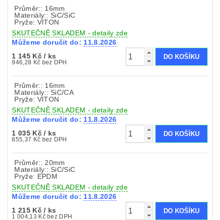
Průměr:: 16mm
Materiály:: SiC/SiC
Pryže: VITON
SKUTEČNĚ SKLADEM - detaily zde
Můžeme doručit do:
11.8.2026
1 145 Kč
/ ks
946,28 Kč bez DPH
Průměr:: 16mm
Materiály:: SiC/CA
Pryže: VITON
SKUTEČNĚ SKLADEM - detaily zde
Můžeme doručit do:
11.8.2026
1 035 Kč
/ ks
855,37 Kč bez DPH
Průměr:: 20mm
Materiály:: SiC/SiC
Pryže: EPDM
SKUTEČNĚ SKLADEM - detaily zde
Můžeme doručit do:
11.8.2026
1 215 Kč
/ ks
1 004,13 Kč bez DPH