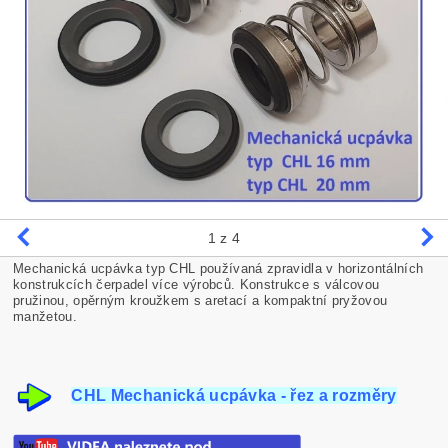
1
z 4
Mechanická ucpávka typ CHL používaná zpravidla v horizontálních
konstrukcích čerpadel více výrobců. Konstrukce s válcovou
pružinou, opěrným kroužkem s aretací a kompaktní pryžovou
manžetou.
CHL Mechanická ucpávka - řez a rozměry