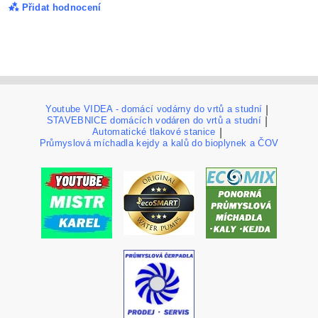
Přidat hodnocení
Youtube VIDEA - domácí vodárny do vrtů a studní
|
STAVEBNICE domácích vodáren do vrtů a studní
|
Automatické tlakové stanice
|
Průmyslová míchadla kejdy a kalů do bioplynek a ČOV