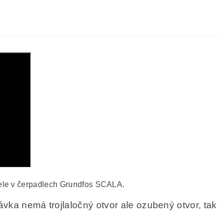
dele v čerpadlech Grundfos SCALA.
ka nemá trojlaločný otvor ale ozubený otvor, tak 